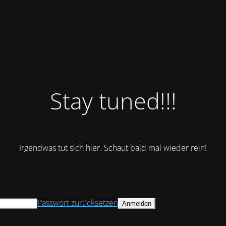
Stay tuned!!!
Irgendwas tut sich hier. Schaut bald mal wieder rein!
Passwort zurücksetzen