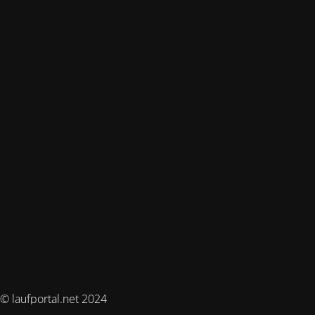
© laufportal.net 2024