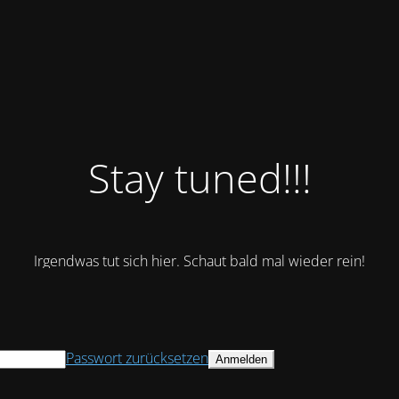
Stay tuned!!!
Irgendwas tut sich hier. Schaut bald mal wieder rein!
Passwort zurücksetzen