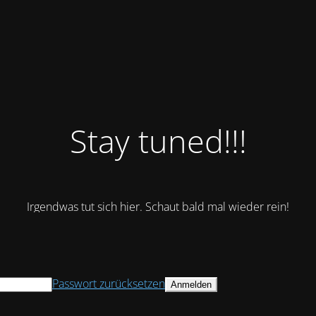
Stay tuned!!!
Irgendwas tut sich hier. Schaut bald mal wieder rein!
Passwort zurücksetzen