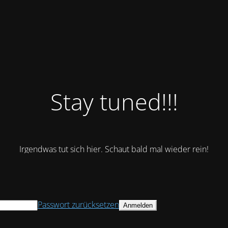
Stay tuned!!!
Irgendwas tut sich hier. Schaut bald mal wieder rein!
Passwort zurücksetzen