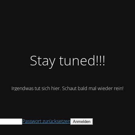
Stay tuned!!!
Irgendwas tut sich hier. Schaut bald mal wieder rein!
Passwort zurücksetzen