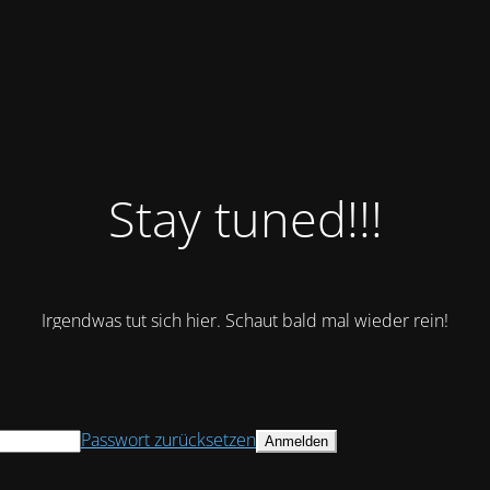
Stay tuned!!!
Irgendwas tut sich hier. Schaut bald mal wieder rein!
Passwort zurücksetzen